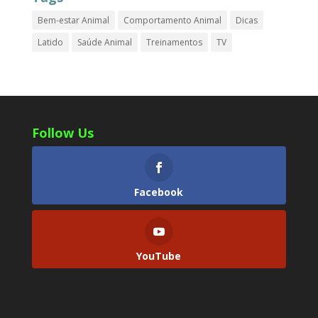
Bem-estar Animal
Comportamento Animal
Dicas
Latido
Saúde Animal
Treinamentos
TV
Follow Us
Facebook
YouTube