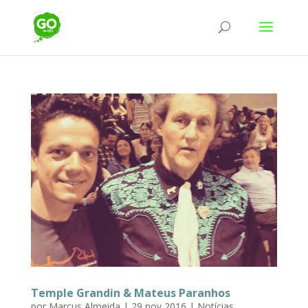
Temple Grandin & Mateus Paranhos
por
Marcus Almeida
|
29 nov 2016
|
Notícias