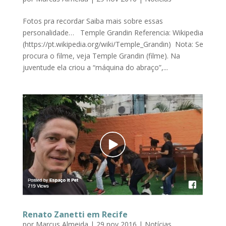
Fotos pra recordar Saiba mais sobre essas
personalidade… Temple Grandin Referencia: Wikipedia
(https://pt.wikipedia.org/wiki/Temple_Grandin) Nota: Se
procura o filme, veja Temple Grandin (filme). Na
juventude ela criou a “máquina do abraço”,...
Renato Zanetti em Recife
por
Marcus Almeida
|
29 nov 2016
|
Notícias